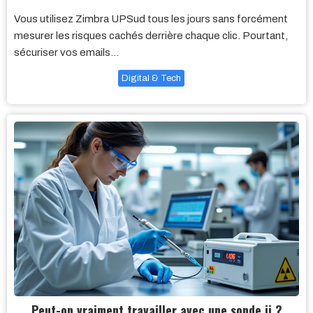
Vous utilisez Zimbra UPSud tous les jours sans forcément
mesurer les risques cachés derrière chaque clic. Pourtant,
sécuriser vos emails…
Digital & Tech
Peut-on vraiment travailler avec une sonde jj ?