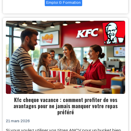
Emploi & Formation
Kfc cheque vacance : comment profiter de vos
avantages pour ne jamais manquer votre repas
préféré
21 mars 2026
Si vous voulez utiliser vos titres ANCV pour un bucket bien