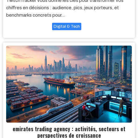
TwitchTracker vous donne les clés pour transformer vos
chiffres en décisions : audience, pics, jeux porteurs, et
benchmarks concrets pour…
Digital & Tech
emirates trading agency : activités, secteurs et
perspectives de croissance