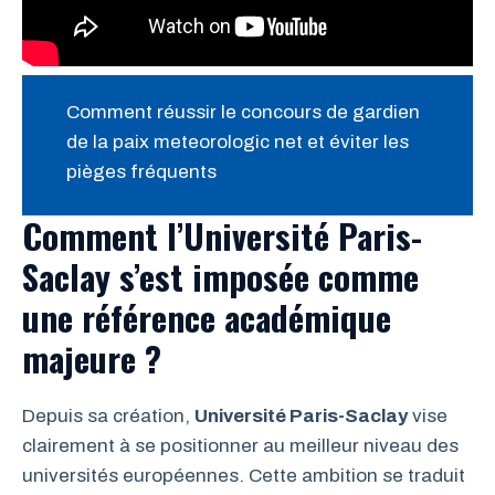
Comment réussir le concours de gardien
de la paix meteorologic net et éviter les
pièges fréquents
Comment l’Université Paris-
Saclay s’est imposée comme
une référence académique
majeure ?
Depuis sa création,
Université Paris-Saclay
vise
clairement à se positionner au meilleur niveau des
universités européennes. Cette ambition se traduit