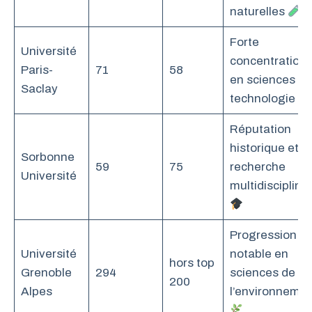
naturelles
Forte
Université
concentration
Paris-
71
58
en sciences et
Saclay
technologie
Réputation
historique et
Sorbonne
59
75
recherche
Université
multidisciplinai
Progression
Université
notable en
hors top
Grenoble
294
sciences de
200
Alpes
l’environneme