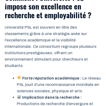
impose son excellence en
recherche et employabilité ?
Université PSL est souvent en tête des
classements grâce à une stratégie axée sur
l’excellence académique et la visibilité
internationale. Ce consortium regroupe plusieurs
institutions prestigieuses, offrant un
environnement stimulant pour chercheurs et
étudiants.
Forte réputation académique :
Le réseau
PSL jouit d’une reconnaissance mondiale en
sciences sociales, physique et arts.
Implication dans la recherche :
Productions de recherche d’envergure et