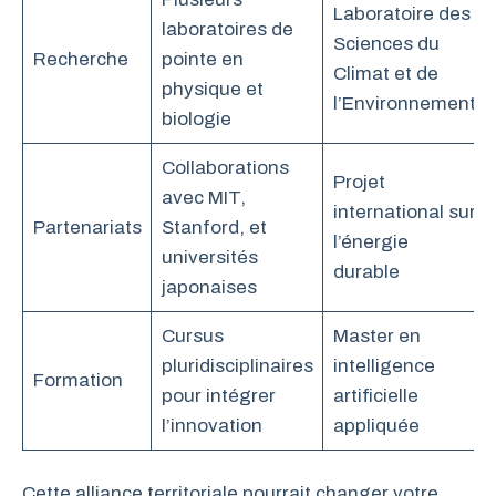
Laboratoire des
laboratoires de
Sciences du
Recherche
pointe en
Climat et de
physique et
l’Environnement
biologie
Collaborations
Projet
avec MIT,
international sur
Partenariats
Stanford, et
l’énergie
universités
durable
japonaises
Cursus
Master en
pluridisciplinaires
intelligence
Formation
pour intégrer
artificielle
l’innovation
appliquée
Cette alliance territoriale pourrait changer votre