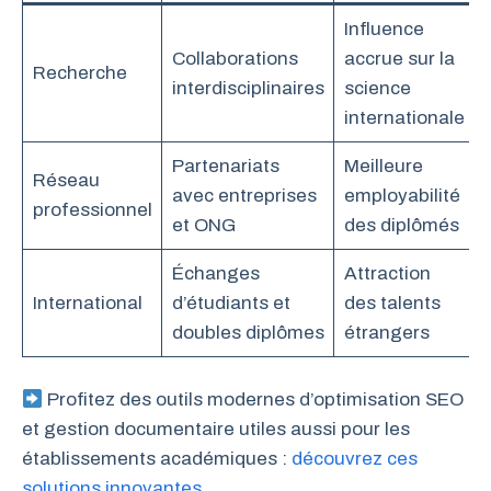
Influence
Collaborations
accrue sur la
Recherche
interdisciplinaires
science
internationale
Partenariats
Meilleure
Réseau
avec entreprises
employabilité
professionnel
et ONG
des diplômés
Échanges
Attraction
International
d’étudiants et
des talents
doubles diplômes
étrangers
Profitez des outils modernes d’optimisation SEO
et gestion documentaire utiles aussi pour les
établissements académiques :
découvrez ces
solutions innovantes
.