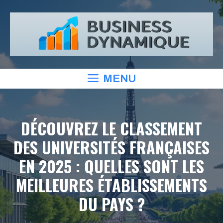
Aller
au
contenu
MENU
DÉCOUVREZ LE CLASSEMENT
DES UNIVERSITÉS FRANÇAISES
EN 2025 : QUELLES SONT LES
MEILLEURES ÉTABLISSEMENTS
DU PAYS ?