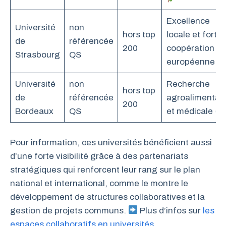
Excellence
Université
non
hors top
locale et forte
de
référencée
200
coopération
Strasbourg
QS
européenne
Université
non
Recherche
hors top
de
référencée
agroalimentair
200
Bordeaux
QS
et médicale
Pour information, ces universités bénéficient aussi
d’une forte visibilité grâce à des partenariats
stratégiques qui renforcent leur rang sur le plan
national et international, comme le montre le
développement de structures collaboratives et la
gestion de projets communs.
Plus d’infos sur
les
espaces collaboratifs en universités
.