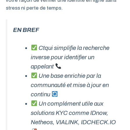
votre façon de vérifier une identité en ligne sans
stress ni perte de temps.
EN BREF
Ctqui simplifie la recherche
inverse pour identifier un
appelant
Une base enrichie par la
communauté et mise à jour en
continu
Un complément utile aux
solutions KYC comme IDnow,
Netheos, VIALINK, IDCHECK.IO