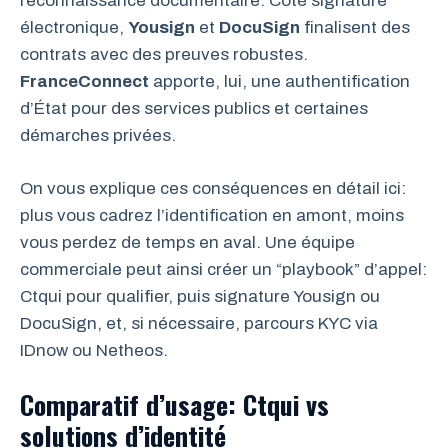
reconnaissance documentaire. Côté signature
électronique,
Yousign
et
DocuSign
finalisent des
contrats avec des preuves robustes.
FranceConnect
apporte, lui, une authentification
d’État pour des services publics et certaines
démarches privées.
On vous explique ces conséquences en détail ici:
plus vous cadrez l’identification en amont, moins
vous perdez de temps en aval. Une équipe
commerciale peut ainsi créer un “playbook” d’appel:
Ctqui pour qualifier, puis signature Yousign ou
DocuSign, et, si nécessaire, parcours KYC via
IDnow ou Netheos.
Comparatif d’usage: Ctqui vs
solutions d’identité