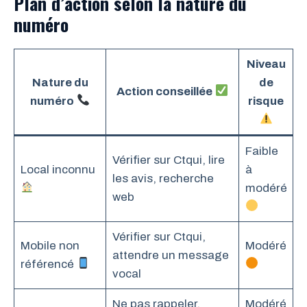
Plan d’action selon la nature du
numéro
Niveau
Nature du
de
Action conseillée
numéro
risque
Faible
Vérifier sur Ctqui, lire
Local inconnu
à
les avis, recherche
modéré
web
Vérifier sur Ctqui,
Mobile non
Modéré
attendre un message
référencé
vocal
Ne pas rappeler,
Modéré