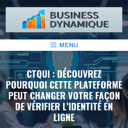
Aller
au
contenu
MENU
CTQUI : DÉCOUVREZ
POURQUOI CETTE PLATEFORME
PEUT CHANGER VOTRE FAÇON
DE VÉRIFIER L’IDENTITÉ EN
LIGNE