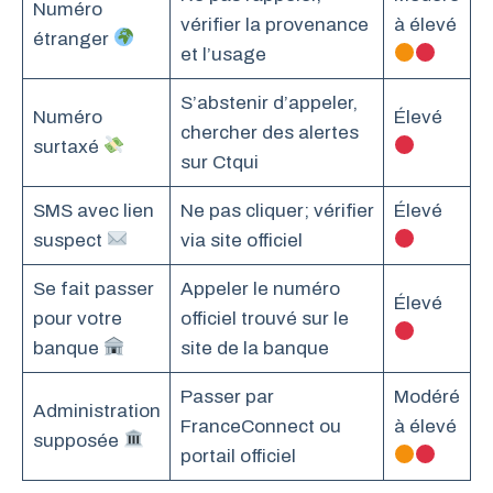
Numéro
vérifier la provenance
à élevé
étranger
et l’usage
S’abstenir d’appeler,
Numéro
Élevé
chercher des alertes
surtaxé
sur Ctqui
SMS avec lien
Ne pas cliquer; vérifier
Élevé
suspect
via site officiel
Se fait passer
Appeler le numéro
Élevé
pour votre
officiel trouvé sur le
banque
site de la banque
Passer par
Modéré
Administration
FranceConnect ou
à élevé
supposée
portail officiel