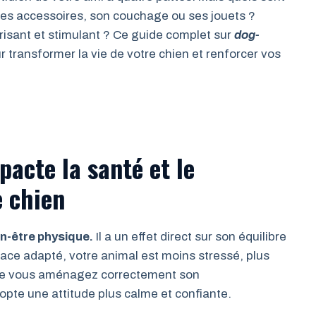
r ses accessoires, son couchage ou ses jouets ?
sant et stimulant ? Ce guide complet sur
dog-
transformer la vie de votre chien et renforcer vos
acte la santé et le
 chien
en-être physique.
Il a un effet direct sur son équilibre
ce adapté, votre animal est moins stressé, plus
que vous aménagez correctement son
opte une attitude plus calme et confiante.