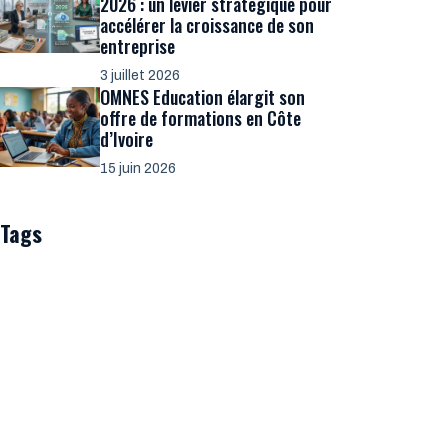
2026 : un levier stratégique pour
accélérer la croissance de son
entreprise
3 juillet 2026
OMNES Education élargit son
offre de formations en Côte
d’Ivoire
15 juin 2026
Tags