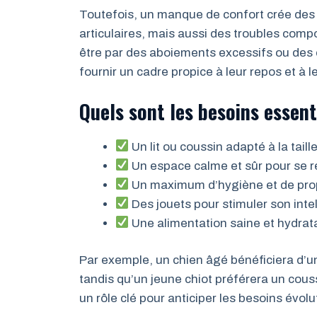
Toutefois, un manque de confort crée de
articulaires, mais aussi des troubles com
être par des aboiements excessifs ou des 
fournir un cadre propice à leur repos et à l
Quels sont les besoins essent
Un lit ou coussin adapté à la taill
Un espace calme et sûr pour se re
Un maximum d’hygiène et de pro
Des jouets pour stimuler son intell
Une alimentation saine et hydrata
Par exemple, un chien âgé bénéficiera d’un 
tandis qu’un jeune chiot préférera un couss
un rôle clé pour anticiper les besoins évo