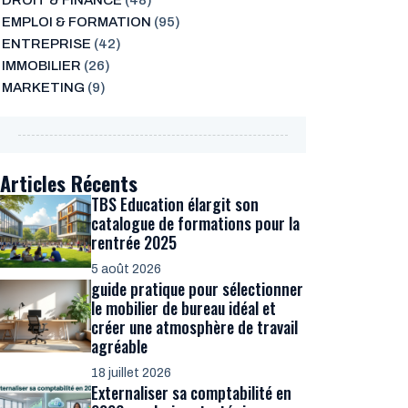
DROIT & FINANCE
(48)
EMPLOI & FORMATION
(95)
ENTREPRISE
(42)
IMMOBILIER
(26)
MARKETING
(9)
Articles Récents
TBS Education élargit son
catalogue de formations pour la
rentrée 2025
5 août 2026
guide pratique pour sélectionner
le mobilier de bureau idéal et
créer une atmosphère de travail
agréable
18 juillet 2026
Externaliser sa comptabilité en