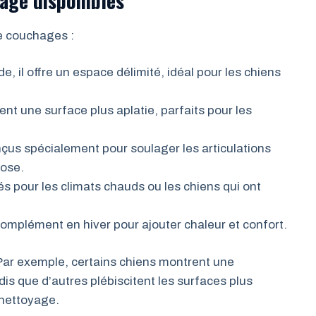
hage disponibles
de couchages :
de, il offre un espace délimité, idéal pour les chiens
rent une surface plus aplatie, parfaits pour les
nçus spécialement pour soulager les articulations
rose.
és pour les climats chauds ou les chiens qui ont
 complément en hiver pour ajouter chaleur et confort.
 Par exemple, certains chiens montrent une
is que d’autres plébiscitent les surfaces plus
 nettoyage.