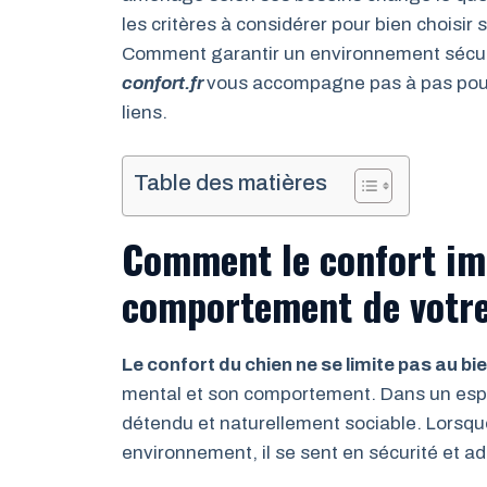
les critères à considérer pour bien choisi
Comment garantir un environnement sécuri
confort.fr
vous accompagne pas à pas pour 
liens.
Table des matières
Comment le confort imp
comportement de votre
Le confort du chien ne se limite pas au bi
mental et son comportement. Dans un espa
détendu et naturellement sociable. Lors
environnement, il se sent en sécurité et ad