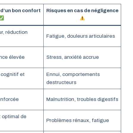
’un bon confort
Risques en cas de négligence
r, réduction
Fatigue, douleurs articulaires
ance élevée
Stress, anxiété accrue
ognitif et
Ennui, comportements
destructeurs
renforcée
Malnutrition, troubles digestifs
 optimal de
Problèmes rénaux, fatigue