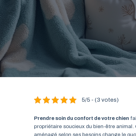
5/5 - (3 votes)
Prendre soin du confort de votre chien
fa
propriétaire soucieux du bien-être animal.
aménagé selon ses besoins change le quoti