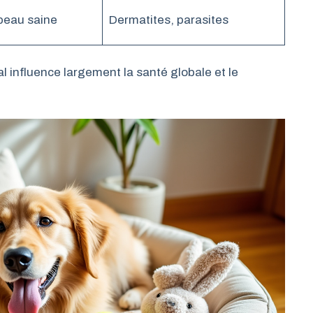
 peau saine
Dermatites, parasites
l influence largement la santé globale et le