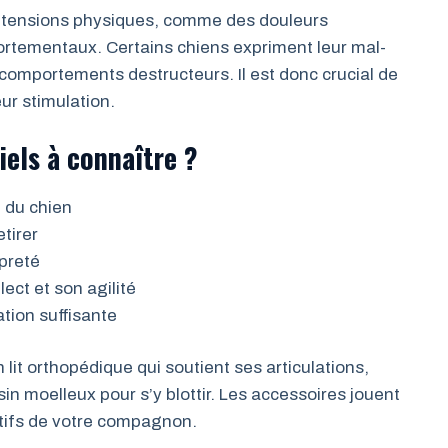
s tensions physiques, comme des douleurs
portementaux. Certains chiens expriment leur mal-
comportements destructeurs. Il est donc crucial de
eur stimulation.
iels à connaître ?
e du chien
tirer
preté
ect et son agilité
tion suffisante
lit orthopédique qui soutient ses articulations,
in moelleux pour s’y blottir. Les accessoires jouent
lutifs de votre compagnon.