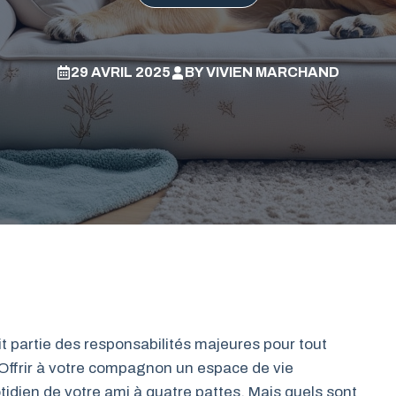
29 AVRIL 2025
BY
VIVIEN MARCHAND
it partie des responsabilités majeures pour tout
 Offrir à votre compagnon un espace de vie
dien de votre ami à quatre pattes. Mais quels sont