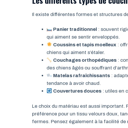
Les différents types de couc
Il existe différentes formes et structures 
Panier traditionnel
: souvent rigi
qui aiment se sentir enveloppés.
Coussins et tapis moelleux
: off
chiens qui aiment s’étaler.
Couchages orthopédiques
: co
des chiens âgés ou souffrant d’arth
Matelas rafraîchissants
: adapt
tendance à avoir chaud.
Couvertures douces
: utiles en
Le choix du matériau est aussi important.
préférence pour un tissu velours doux, tand
fermes. Pensez également à la facilité de