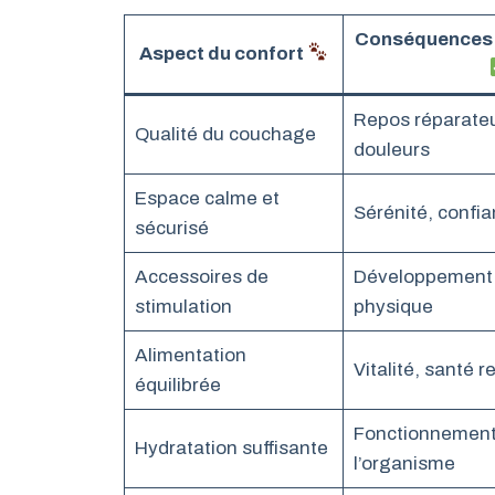
Conséquences d
Aspect du confort
Repos réparateu
Qualité du couchage
douleurs
Espace calme et
Sérénité, confi
sécurisé
Accessoires de
Développement c
stimulation
physique
Alimentation
Vitalité, santé 
équilibrée
Fonctionnement
Hydratation suffisante
l’organisme