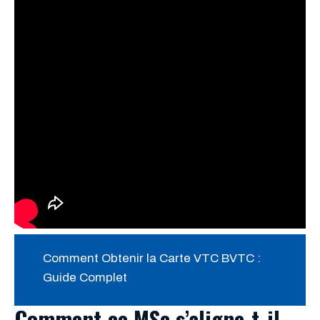
Comment Obtenir la Carte VTC BVTC :
Guide Complet
Comment ce MSc s’aligne-t-il