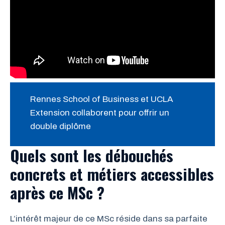
Rennes School of Business et UCLA
Extension collaborent pour offrir un
double diplôme
Quels sont les débouchés
concrets et métiers accessibles
après ce MSc ?
L’intérêt majeur de ce MSc réside dans sa parfaite