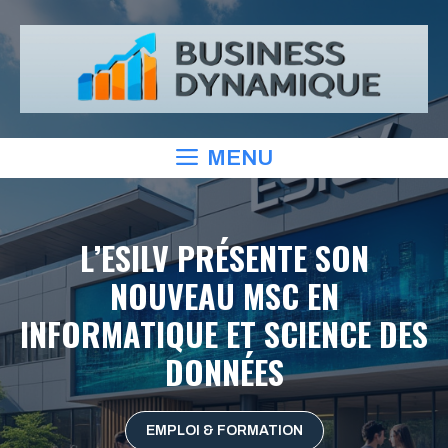
Aller
au
contenu
MENU
L’ESILV PRÉSENTE SON
NOUVEAU MSC EN
INFORMATIQUE ET SCIENCE DES
DONNÉES
EMPLOI & FORMATION