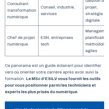
Gestion de
Consultant
Conseil, industrie,
projet,
transformation
services
stratégie
numérique
digitale
Managemen
Chef de projet
ESN, entreprises
planification
numérique
tech
méthodolog
agiles
Ce panorama est un guide éclairant pour identifier
vers où orienter votre carrière après avoir suivi la
formation.
Le MSc d’ESILV vous fournit les outils
pour vous positionner parmi les techniciens et
experts les plus prisés du numérique.