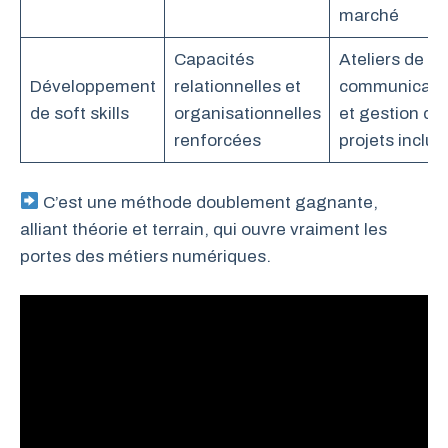
marché
Capacités
Ateliers de
Développement
relationnelles et
communicati
de soft skills
organisationnelles
et gestion de
renforcées
projets inclus
C’est une méthode doublement gagnante,
alliant théorie et terrain, qui ouvre vraiment les
portes des métiers numériques.