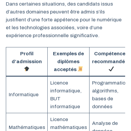
Dans certaines situations, des candidats issus
d’autres domaines peuvent être admis s’ils
justifient d’une forte appétence pour le numérique
et les technologies associées, voire d’une
expérience professionnelle significative.
Profil
Exemples de
Compétences
d’admission
diplômes
recommandées
acceptés
Licence
Programmation,
informatique,
algorithms,
Informatique
BUT
bases de
informatique
données
Licence
Analyse de
Mathématiques
mathématiques