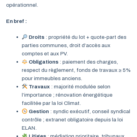
opérationnel.
En bref :
Droits
: propriété du lot + quote-part des
parties communes, droit d’accès aux
comptes et aux PV.
Obligations
: paiement des charges,
respect du règlement, fonds de travaux ≥ 5%
pour immeubles anciens.
Travaux
: majorité modulée selon
l’importance ; rénovation énergétique
facilitée par la loi Climat.
Gestion
: syndic exécutif, conseil syndical
contrôle ; extranet obligatoire depuis la loi
ELAN.
Litiges
: médiation prioritaire, tribunaux