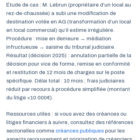
Étude de cas : M. Lebrun (propriétaire d’un local au
rez-de-chaussée) a subi une modification de
destination votée en AG (transformation d’un local
en local commercial) qu’il estime irrégulière.
Procédure : mise en demeure → médiation
infructueuse → saisine du tribunal judiciaire.
Résultat (décision 2025) : annulation partielle de la
décision pour vice de forme, remise en conformité
et restitution de 12 mois de charges sur le poste
spécifique. Délai total : 10 mois ; frais judiciaires
réduit par recours à procédure simplifiée (montant
du litige <10 000€).
Ressources utiles : si vous avez des créances ou
litiges financiers à suivre, consultez des références
sectorielles comme
créances publiques
pour les
aspects recouvrement et priorisation de créanciers