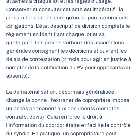
attachés à chaque lot et les règles d’usage.
Conserver et consulter cet acte est impératif : la
jurisprudence considère qu’on ne peut ignorer ses
obligations. L’état descriptif de division complète le
règlement en identifiant chaque lot et sa
quote‑part. Les procès‑verbaux des assemblées
générales consignent les décisions et ouvrent les
délais de contestation (2 mois pour agir en justice à
compter de la notification du PV pour opposants ou
absents).
La dématérialisation, désormais généralisée,
change la donne : l’extranet de copropriété impose
un accès permanent aux documents (comptes,
contrats, devis). Cela renforce le droit à
l’information du copropriétaire et facilite le contrôle
du syndic. En pratique, un copropriétaire peut