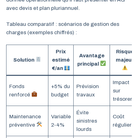
avec devis et plan pluriannuel.
Tableau comparatif : scénarios de gestion des
charges (exemples chiffrés) :
Prix
Risque
Avantage
Solution
estimé
majeur
principal
€/an
Impact
Fonds
+5% du
Prévision
sur
renforcé
budget
travaux
trésorerie
Évite
Maintenance
Variable
Coût
sinistres
préventive
2-4%
régulier
lourds