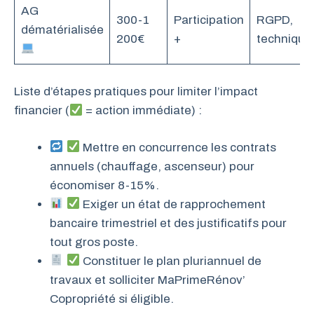
AG
300-1
Participation
RGPD,
dématérialisée
200€
+
technique
Liste d’étapes pratiques pour limiter l’impact
financier (
= action immédiate) :
Mettre en concurrence les contrats
annuels (chauffage, ascenseur) pour
économiser 8-15%.
Exiger un état de rapprochement
bancaire trimestriel et des justificatifs pour
tout gros poste.
Constituer le plan pluriannuel de
travaux et solliciter MaPrimeRénov’
Copropriété si éligible.