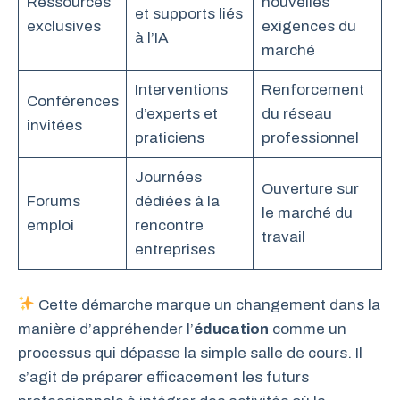
Ressources
nouvelles
et supports liés
exclusives
exigences du
à l’IA
marché
Interventions
Renforcement
Conférences
d’experts et
du réseau
invitées
praticiens
professionnel
Journées
Ouverture sur
Forums
dédiées à la
le marché du
emploi
rencontre
travail
entreprises
Cette démarche marque un changement dans la
manière d’appréhender l’
éducation
comme un
processus qui dépasse la simple salle de cours. Il
s’agit de préparer efficacement les futurs