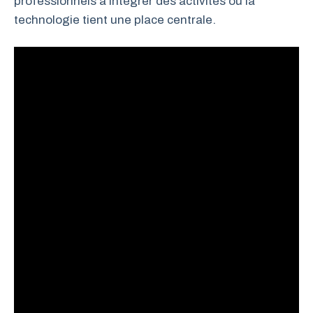
professionnels à intégrer des activités où la
technologie tient une place centrale.