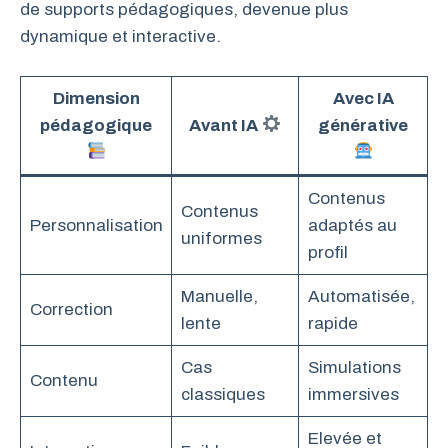
de supports pédagogiques, devenue plus
dynamique et interactive.
Dimension
Avec IA
pédagogique
Avant IA
générative
Contenus
Contenus
Personnalisation
adaptés au
uniformes
profil
Manuelle,
Automatisée,
Correction
lente
rapide
Cas
Simulations
Contenu
classiques
immersives
Elevée et