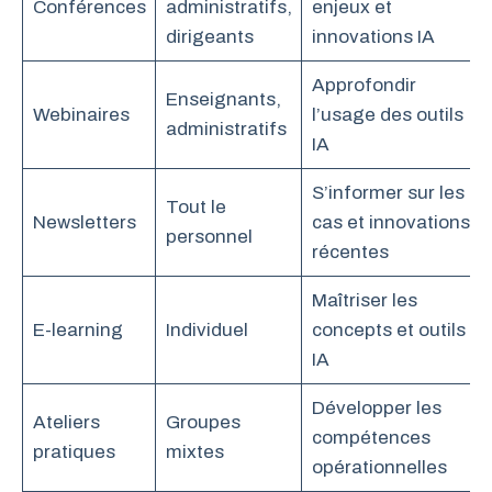
Conférences
administratifs,
enjeux et
dirigeants
innovations IA
Approfondir
Enseignants,
Webinaires
l’usage des outils
administratifs
IA
S’informer sur les
Tout le
Newsletters
cas et innovations
personnel
récentes
Maîtriser les
E-learning
Individuel
concepts et outils
IA
Développer les
Ateliers
Groupes
compétences
pratiques
mixtes
opérationnelles