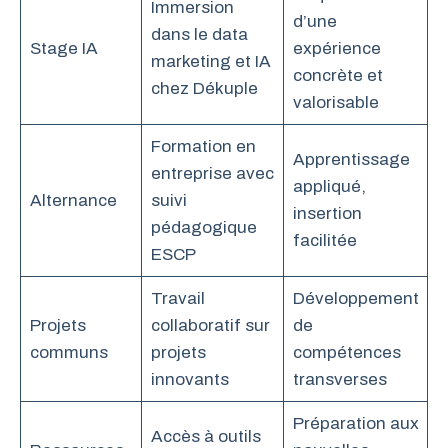
Immersion
d’une
dans le data
Stage IA
expérience
marketing et IA
concrète et
chez Dékuple
valorisable
Formation en
Apprentissage
entreprise avec
appliqué,
Alternance
suivi
insertion
pédagogique
facilitée
ESCP
Travail
Développement
Projets
collaboratif sur
de
communs
projets
compétences
innovants
transverses
Préparation aux
Accès à outils