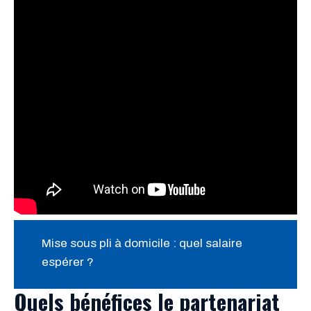
Mise sous pli à domicile : quel salaire
espérer ?
Quels bénéfices le partenariat