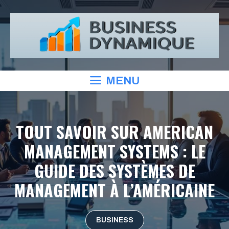
Aller
au
contenu
MENU
TOUT SAVOIR SUR AMERICAN
MANAGEMENT SYSTEMS : LE
GUIDE DES SYSTÈMES DE
MANAGEMENT À L’AMÉRICAINE
BUSINESS