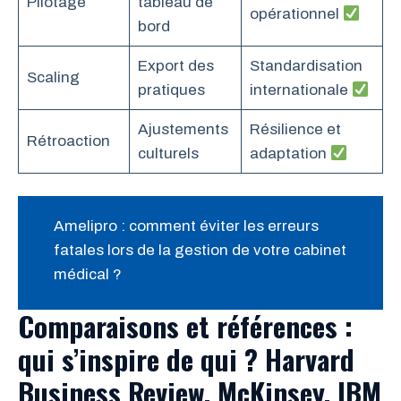
Pilotage
tableau de
opérationnel
bord
Export des
Standardisation
Scaling
pratiques
internationale
Ajustements
Résilience et
Rétroaction
culturels
adaptation
Amelipro : comment éviter les erreurs
fatales lors de la gestion de votre cabinet
médical ?
Comparaisons et références :
qui s’inspire de qui ? Harvard
Business Review, McKinsey, IBM