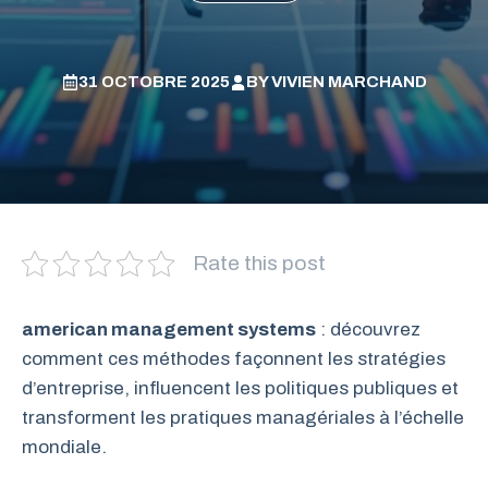
31 OCTOBRE 2025
BY
VIVIEN MARCHAND
Rate this post
american management systems
: découvrez
comment ces méthodes façonnent les stratégies
d’entreprise, influencent les politiques publiques et
transforment les pratiques managériales à l’échelle
mondiale.