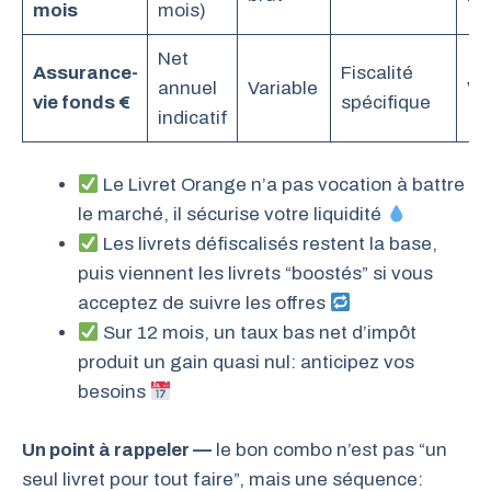
mois
mois)
Net
Assurance-
Fiscalité
annuel
Variable
Va
vie fonds €
spécifique
indicatif
Le Livret Orange n’a pas vocation à battre
le marché, il sécurise votre liquidité
Les livrets défiscalisés restent la base,
puis viennent les livrets “boostés” si vous
acceptez de suivre les offres
Sur 12 mois, un taux bas net d’impôt
produit un gain quasi nul: anticipez vos
besoins
Un point à rappeler —
le bon combo n’est pas “un
seul livret pour tout faire”, mais une séquence: