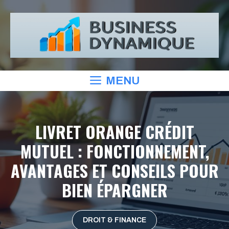
Aller
au
contenu
MENU
LIVRET ORANGE CRÉDIT
MUTUEL : FONCTIONNEMENT,
AVANTAGES ET CONSEILS POUR
BIEN ÉPARGNER
DROIT & FINANCE