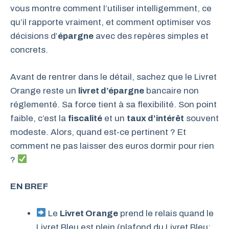
vous montre comment l’utiliser intelligemment, ce
qu’il rapporte vraiment, et comment optimiser vos
décisions d’
épargne
avec des repères simples et
concrets.
Avant de rentrer dans le détail, sachez que le Livret
Orange reste un
livret d’épargne
bancaire non
réglementé. Sa force tient à sa flexibilité. Son point
faible, c’est la
fiscalité
et un
taux d’intérêt
souvent
modeste. Alors, quand est-ce pertinent ? Et
comment ne pas laisser des euros dormir pour rien
?
EN BREF
Le
Livret Orange
prend le relais quand le
Livret Bleu est plein (plafond du Livret Bleu: