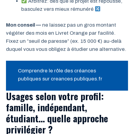
Arbitrez: dès que le projet est repoussé,
basculez vers mieux rémunéré
Mon conseil —
ne laissez pas un gros montant
végéter des mois en Livret Orange par facilité.
Fixez un “seuil de paresse” (ex. 15 000 €) au-delà
duquel vous vous obligez à étudier une alternative.
Comprendre le rôle des créances
publiques sur creances publiques.fr
Usages selon votre profil:
famille, indépendant,
étudiant… quelle approche
privilégier ?