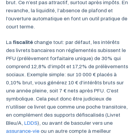
brut. Ce n’est pas attractif, surtout après impôts. En
revanche, la liquidité, l’absence de plafond et
l’ouverture automatique en font un outil pratique de
court terme.
La
fiscalité
change tout: par défaut, les intérêts
des livrets bancaires non réglementés subissent le
PFU (prélèvement forfaitaire unique) de 30% qui
comprend 12,8% d’impôt et 17,2% de prélèvements
sociaux. Exemple simple: sur 10 000 € placés à
0,10% brut, vous générez 10 € d’intérêts bruts sur
une année pleine, soit 7 € nets après PFU. C’est
symbolique. Cela peut donc être judicieux de
n’utiliser ce livret que comme une poche transitoire,
en complément des supports défiscalisés (Livret
Bleu/A,
LDDS
), ou avant de basculer vers une
assurance-vie
ou un autre compte à meilleur