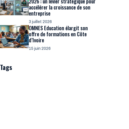
2026 : un levier stratégique pour
accélérer la croissance de son
entreprise
3 juillet 2026
OMNES Education élargit son
offre de formations en Côte
d’Ivoire
15 juin 2026
Tags