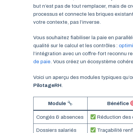
but n’est pas de tout remplacer, mais de 
processus et connecte les briques existan
votre contexte, pas l’inverse.
Vous souhaitez fiabiliser la paie en paral
qualité sur le calcul et les contrôles :
optimi
l’intégration avec un coffre-fort reconnu re
de paie
. Vous créez un écosystème cohére
Voici un aperçu des modules typiques qu’on
PilotageRH
.
Module
Bénéfice
Congés & absences
Réduction des 
Dossiers salariés
Traçabilité ren