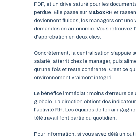
PDF, et un drive saturé pour les documents
perdue. Elle passe sur
MaboxRH
et rassem
deviennent fluides, les managers ont une vu
demandes en autonomie. Vous retrouvez l’hi
d’approbation en deux clics.
Concrètement, la centralisation s’appuie 
salarié, atterrit chez le manager, puis al
qu’une fois et reste cohérente. C’est ce qu
environnement vraiment intégré.
Le bénéfice immédiat : moins d’erreurs de sa
globale. La direction obtient des indicateu
l’activité RH. Les équipes de terrain gagnen
télétravail font partie du quotidien.
Pour information, si vous avez déjà un outil