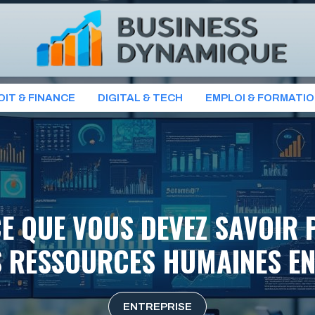
OIT & FINANCE
DIGITAL & TECH
EMPLOI & FORMATI
E QUE VOUS DEVEZ SAVOIR 
S RESSOURCES HUMAINES EN
ENTREPRISE