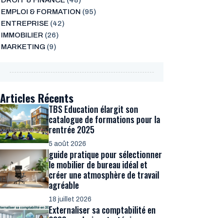
DROIT & FINANCE
(48)
EMPLOI & FORMATION
(95)
ENTREPRISE
(42)
IMMOBILIER
(26)
MARKETING
(9)
Articles Récents
TBS Education élargit son
catalogue de formations pour la
rentrée 2025
5 août 2026
guide pratique pour sélectionner
le mobilier de bureau idéal et
créer une atmosphère de travail
agréable
18 juillet 2026
Externaliser sa comptabilité en