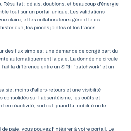
. Résultat : délais, doublons, et beaucoup d’énergie
ble tout sur un portail unique. Les validations
e claire, et les collaborateurs gèrent leurs
storique, les pièces jointes et les traces
sur des flux simples : une demande de congé part du
imente automatiquement la paie. La donnée ne circule
i fait la différence entre un SIRH “patchwork” et un
isie, moins d’allers-retours et une visibilité
rs consolidés sur l’absentéisme, les coûts et
t en réactivité, surtout quand la mobilité ou le
 de paie, vous pouvez l’intégrer à votre portail. Le