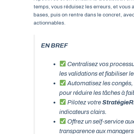
temps, vous réduisez les erreurs, et vous 
bases, puis on rentre dans le concret, ave
actionnables.
EN BREF
Centralisez vos processu
les validations et fiabiliser 
Automatisez les congés, 
pour réduire les tâches à fai
Pilotez votre
Stratégie
indicateurs clairs.
Offrez un self-service au
transparence aux managers