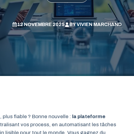
12 NOVEMBRE 2025
BY
VIVIEN MARCHAND
 plus fiable ? Bonne nouvelle :
la plateforme
ralisant vos process, en automatisant les tâches
in lisible pour tout le monde. Vous gagnez du