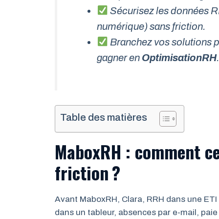
Sécurisez les données RH
numérique) sans friction.
Branchez vos solutions pa
gagner en
OptimisationRH
Table des matières
MaboxRH : comment cen
friction ?
Avant MaboxRH, Clara, RRH dans une ETI de
dans un tableur, absences par e-mail, paie 