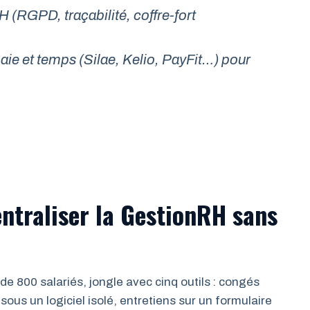
 (RGPD, traçabilité, coffre-fort
ie et temps (Silae, Kelio, PayFit…) pour
.
traliser la GestionRH sans
 800 salariés, jongle avec cinq outils : congés
sous un logiciel isolé, entretiens sur un formulaire