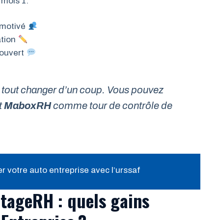
 mois 1.
 motivé
ation
 ouvert
as tout changer d’un coup. Vous pouvez
t
MaboxRH
comme tour de contrôle de
 votre auto entreprise avec l’urssaf
tageRH : quels gains