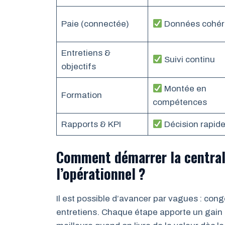
Paie (connectée)
Données cohér
Entretiens &
Suivi continu
objectifs
Montée en
Formation
compétences
Rapports & KPI
Décision rapid
Comment démarrer la central
l’opérationnel ?
Il est possible d’avancer par vagues : con
entretiens. Chaque étape apporte un gain t