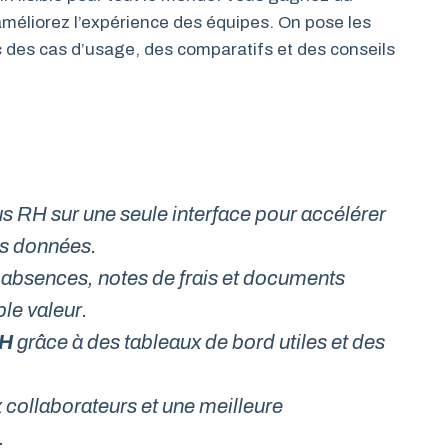
améliorez l’expérience des équipes. On pose les
c des cas d’usage, des comparatifs et des conseils
s RH sur une seule interface pour accélérer
les données.
absences, notes de frais et documents
ble valeur.
RH
grâce à des tableaux de bord utiles et des
x collaborateurs et une meilleure
.