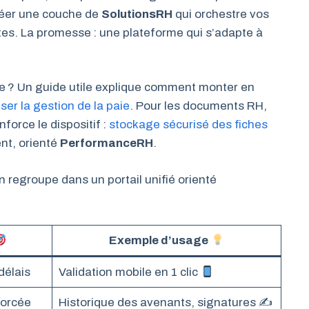
créer une couche de
SolutionsRH
qui orchestre vos
tes. La promesse : une plateforme qui s’adapte à
lèle ? Un guide utile explique comment monter en
ser la gestion de la paie
. Pour les documents RH,
nforce le dispositif :
stockage sécurisé des fiches
nt, orienté
PerformanceRH
.
 regroupe dans un portail unifié orienté
Exemple d’usage
délais
Validation mobile en 1 clic
forcée
Historique des avenants, signatures ✍️