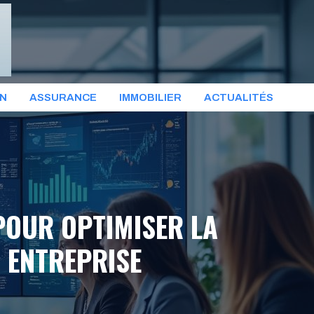
ON
ASSURANCE
IMMOBILIER
ACTUALITÉS
POUR OPTIMISER LA
 ENTREPRISE