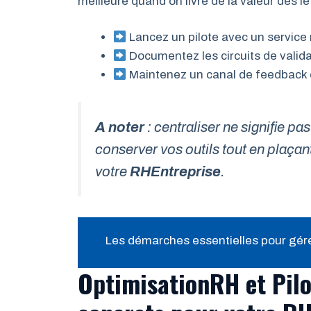
meilleure quand on livre de la valeur dès le
Lancez un pilote avec un service
Documentez les circuits de valid
Maintenez un canal de feedback
A noter
: centraliser ne signifie p
conserver vos outils tout en plaçan
votre
RHEntreprise
.
Les démarches essentielles pour gérer
OptimisationRH et Pilo