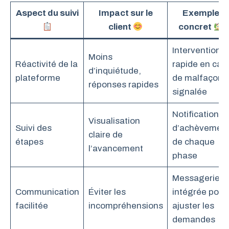
Aspect du suivi
Impact sur le
Exemple
client
concret
Intervention
Moins
Réactivité de la
rapide en cas
d’inquiétude,
plateforme
de malfaçon
réponses rapides
signalée
Notification
Visualisation
Suivi des
d’achèvemen
claire de
étapes
de chaque
l’avancement
phase
Messagerie
Communication
Éviter les
intégrée pour
facilitée
incompréhensions
ajuster les
demandes