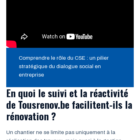
Comprendre le rôle du CSE : un pilier
stratégique du dialogue social en
entreprise
En quoi le suivi et la réactivité
de Tousrenov.be facilitent-ils la
rénovation ?
Un chantier ne se limite pas uniquement à la