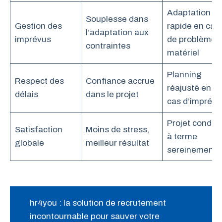
Adaptation
Souplesse dans
Gestion des
rapide en cas
l’adaptation aux
imprévus
de problème
contraintes
matériel
Planning
Respect des
Confiance accrue
réajusté en
délais
dans le projet
cas d’imprévu
Projet conduit
Satisfaction
Moins de stress,
à terme
globale
meilleur résultat
sereinement
hr4you : la solution de recrutement
incontournable pour sauver votre