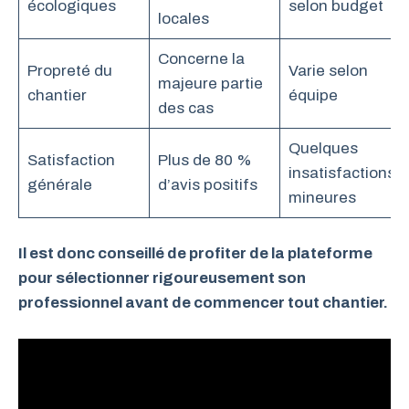
écologiques
selon budget
locales
Concerne la
Propreté du
Varie selon
majeure partie
chantier
équipe
des cas
Quelques
Satisfaction
Plus de 80 %
insatisfactions
générale
d’avis positifs
mineures
Il est donc conseillé de profiter de la plateforme
pour sélectionner rigoureusement son
professionnel avant de commencer tout chantier.