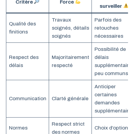
Critère
Force
surveiller
Travaux
Parfois des
Qualité des
soignés, détails
retouches
finitions
soignés
nécessaires
Possibilité de
Respect des
Majoritairement
délais
délais
respecté
supplémentaire
peu communs
Anticiper
certaines
Communication
Clarté générale
demandes
supplémentaire
Respect strict
Normes
Choix d’options
des normes