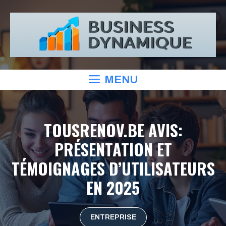
Aller
au
contenu
MENU
TOUSRENOV.BE AVIS:
PRÉSENTATION ET
TÉMOIGNAGES D’UTILISATEURS
EN 2025
ENTREPRISE